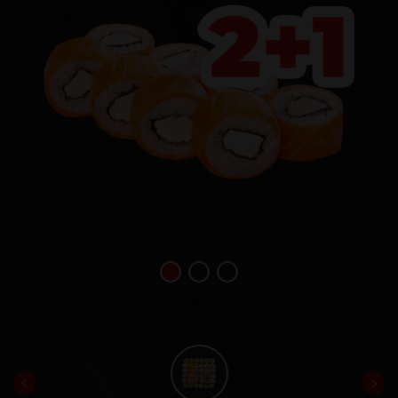
1
2
3